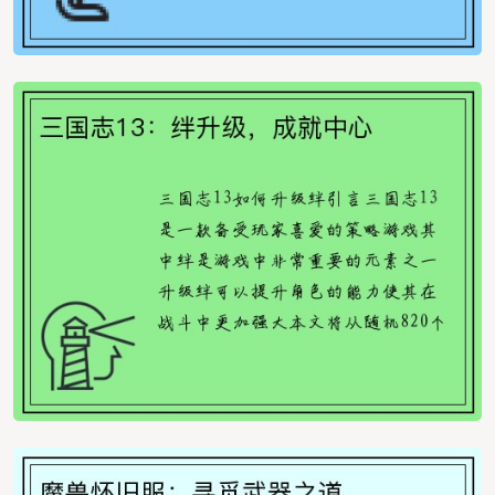
查看
查看